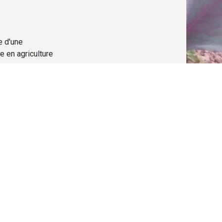
e d'une
e en agriculture