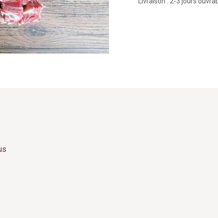
Livraison : 2-3 jours ouvra
us