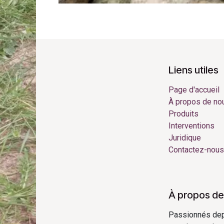
Liens utiles
Page d'accueil
À propos de no
Produits
Interventions
Juridique
Contactez-nous
À propos de
Passionnés depui