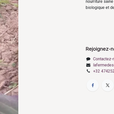
nourriture saine
biologique et de 
Rejoignez-
Contactez-
lafermedes
+32 47425