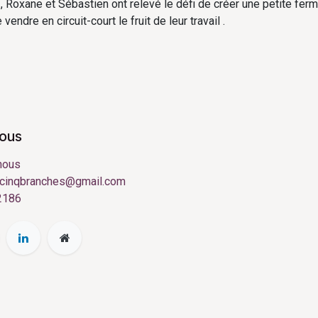
 , Roxane et Sébastien ont relevé le défi de créer une petite ferm
vendre en circuit-court le fruit de leur travail .
nous
nous
cinqbranches@gmail.com
2186