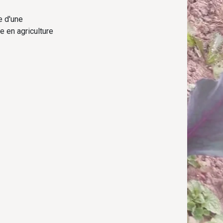
e d'une
e en agriculture