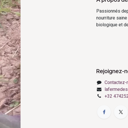
Passionnés depui
nourriture saine
biologique et de 
Rejoignez-
Contactez-
lafermedes
+32 47425