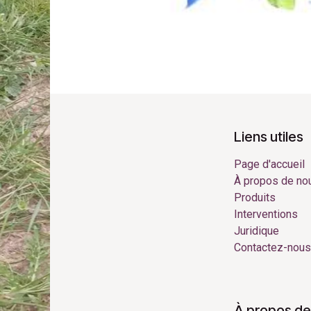
Liens utiles
Page d'accueil
À propos de no
Produits
Interventions
Juridique
Contactez-nous
À propos de