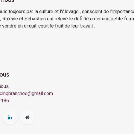
s toujours par la culture et l'élevage , conscient de l'importanc
 , Roxane et Sébastien ont relevé le défi de créer une petite ferm
vendre en circuit-court le fruit de leur travail .
nous
nous
cinqbranches@gmail.com
2186