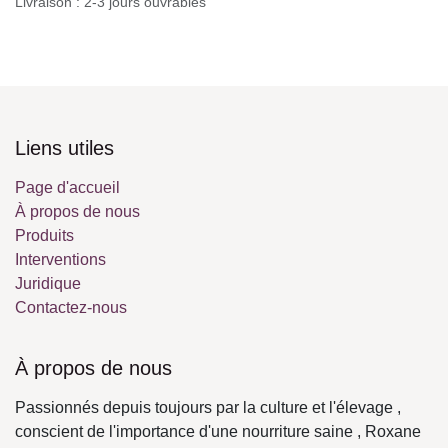
Chicoree frisee
1,88
€
Ajouter au panier
Ajouter à la liste de souhaits
Conditions générales
Garantie satisfait ou remboursé de 30 jours
Livraison : 2-3 jours ouvrables