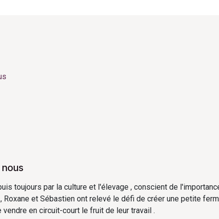
us
 nous
s toujours par la culture et l'élevage , conscient de l'importanc
 , Roxane et Sébastien ont relevé le défi de créer une petite ferm
vendre en circuit-court le fruit de leur travail .