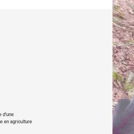
e d'une
e en agriculture