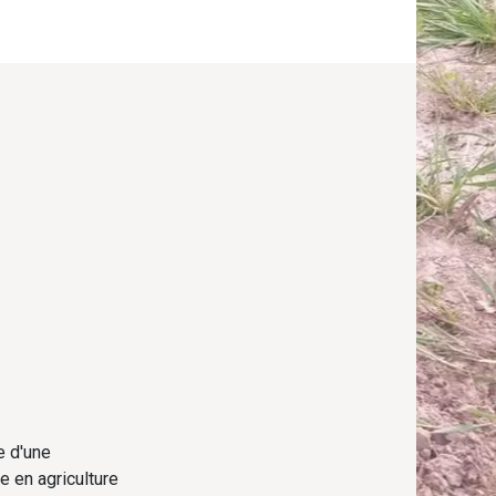
e d'une
e en agriculture