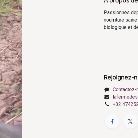
À propos de
Passionnés depui
nourriture saine
biologique et de 
Rejoignez-
Contactez-
lafermedes
+32 47425