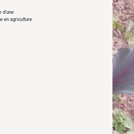
e d'une
e en agriculture