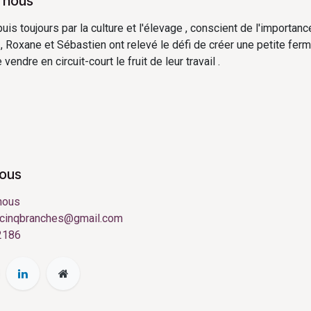
 nous
s toujours par la culture et l'élevage , conscient de l'importanc
 , Roxane et Sébastien ont relevé le défi de créer une petite ferm
vendre en circuit-court le fruit de leur travail .
nous
nous
cinqbranches@gmail.com
2186